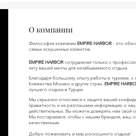
О компании
Философия компании
EMPIRE HARBOR
- это обе
самых искушенных клиентов.
EMPIRE HARBOR
сотрудничая только с професси
яхту вашей мечты для незабываемого отдыха.
Благодаря большому опыту работы в туризме, с 
Княжества Монако и других стран,
EMPIRE HARB
лучшего отдыха в Турции.
Мы серьезно относимся к защите вашей конфид
приватность и не разглашаем информацию о наши
действительных. Вы можете доверять нам свой 
Мы постараемся, чтобы с нашим брендом, ваш 
качественным.
Добро пожаловать в мир роскошного отдыха
!