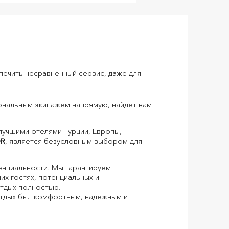
спечить несравненный сервис, даже для
ональным экипажем напрямую, найдет вам
лучшими отелями Турции, Европы,
OR
, является безусловным выбором для
енциальности. Мы гарантируем
х гостях, потенциальных и
отдых полностью.
отдых был комфортным, надежным и