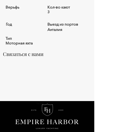
Верьфь
Кол-во кают
3
Год
Выезд из портов
Анталия
Тип
Моторная яхта
Связаться с нами
by L.A